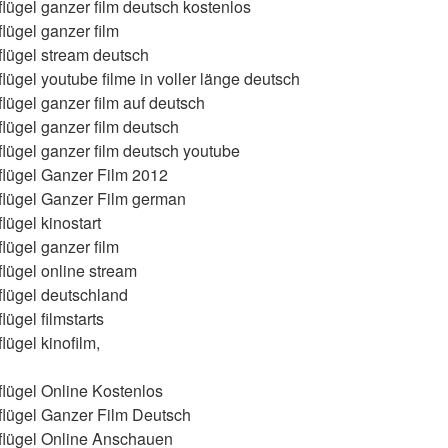
ügel ganzer film deutsch kostenlos
ügel ganzer film
lügel stream deutsch
ügel youtube filme in voller länge deutsch
ügel ganzer film auf deutsch
ügel ganzer film deutsch
ügel ganzer film deutsch youtube
lügel Ganzer Film 2012
lügel Ganzer Film german
ügel kinostart
ügel ganzer film
lügel online stream
lügel deutschland
ügel filmstarts
ügel kinofilm,
lügel Online Kostenlos
lügel Ganzer Film Deutsch
flügel Online Anschauen