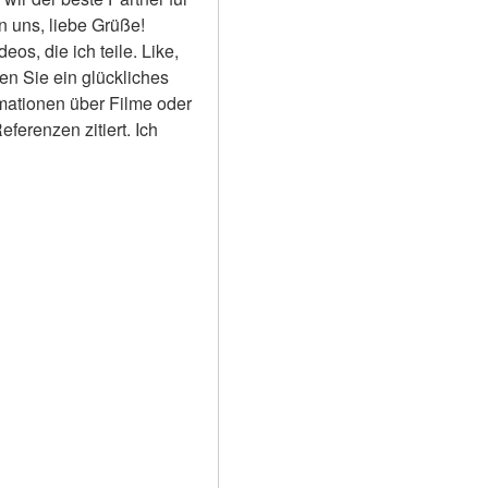
 uns, liebe Grüße! 
s, die ich teile. Like, 
en Sie ein glückliches 
rmationen über Filme oder 
erenzen zitiert. Ich 