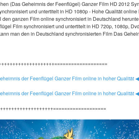
hen (Das Geheimnis der Feenflügel) Ganzer Film HD 2012 Sync
ynchronisiert und untertitelt in HD 1080p - Hohe Qualität onlin
 den ganzen Film online synchronisiert in Deutschland herunter
gel Film synchronisiert und untertitelt in HD 720p, 1080p, DvdR
kann man den in Deutschland synchronisierten Film Das Geheim
++++++++++++++++++++===================
eheimnis der Feenflügel Ganzer Film online in hoher Qualität 
eheimnis der Feenflügel Ganzer Film online in hoher Qualität 
+++++++++++++++++++===================