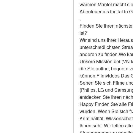
warmen Mantel macht sie 
Abenteuer als ihr Tal in
.
Finden Sie Ihren nächste
ist?
Wir sind uns Ihrer Heraus
unterschiedlichsten Stre
anderen zu finden.Wo ka
Unsere Mission bei (VN.Mo
die Sie online, bequem 
können.Filmvideos Das Ge
Sehen Sie sich Filme und
(Philips, LG und Samsun
entdecken Sie Ihren näch
Happy Finden Sie alle Fil
wurden. Wenn Sie sich fr
Kriminalität, Wissenschaf
Ihnen sehr. Wir teilen all
Kinoprogramm zu erhalten 