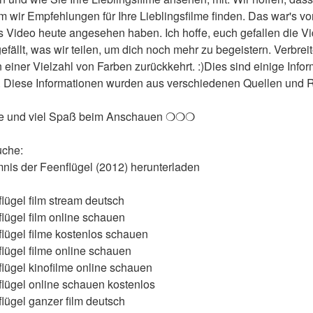
wir Empfehlungen für Ihre Lieblingsfilme finden. Das war's von
 Video heute angesehen haben. Ich hoffe, euch gefallen die Video
 gefällt, was wir teilen, um dich noch mehr zu begeistern. Verbreit
n einer Vielzahl von Farben zurückkehrt. :)Dies sind einige Info
. Diese Informationen wurden aus verschiedenen Quellen und Ref
le und viel Spaß beim Anschauen ❍❍❍
uche:
mnis der Feenflügel (2012) herunterladen
ügel film stream deutsch
ügel film online schauen
lügel filme kostenlos schauen
lügel filme online schauen
lügel kinofilme online schauen
lügel online schauen kostenlos
ügel ganzer film deutsch