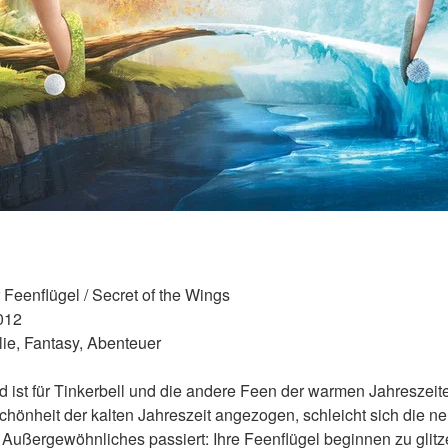
 Feenflügel / Secret of the Wings 
012 
ie, Fantasy, Abenteuer 
 ist für Tinkerbell und die andere Feen der warmen Jahreszeite
chönheit der kalten Jahreszeit angezogen, schleicht sich die ne
 Außergewöhnliches passiert: Ihre Feenflügel beginnen zu glitz