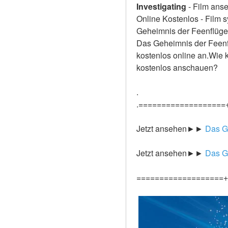
Investigating
-
Film anse
Online Kostenlos - Film s
Geheimnis der Feenflügel
Das Geheimnis der Feenflü
kostenlos online an.Wie 
kostenlos anschauen?
.
.===================
Jetzt ansehen►►
 Das G
Jetzt ansehen►►
 Das G
===================+