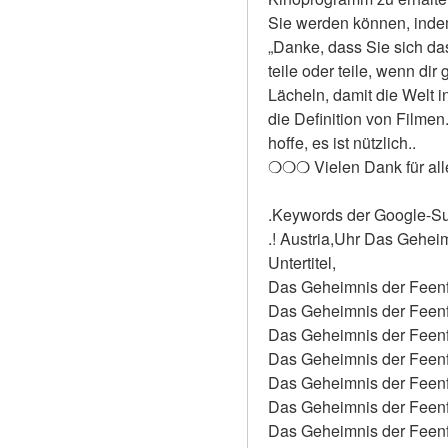
Sie werden können, indem 
„Danke, dass Sie sich das
teile oder teile, wenn dir
Lächeln, damit die Welt i
die Definition von Filmen
hoffe, es ist nützlich..
❍❍❍ Vielen Dank für al
.Keywords der Google-S
.! Austria,Uhr Das Gehei
Untertitel,
Das Geheimnis der Feenfl
Das Geheimnis der Feenfl
Das Geheimnis der Feenf
Das Geheimnis der Feenf
Das Geheimnis der Feenf
Das Geheimnis der Feenf
Das Geheimnis der Feenfl