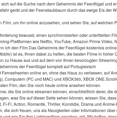
sich auf die Suche nach dem Geheimnis der Feenflügel und erle
 Gefahr gerät und der Feenstaubbaum durch das ewige Eis der Wi
n Film, um ihn online anzusehen, und sehen Sie, auf welchen Pl
forderung bewusst, einen synchronisierten oder untertitelten Fil
aming-Plattformen wie Netflix, YouTube, Amazon Prime Video, 
nn ich den Film Das Geheimnis der Feenflügel kostenlos onlin
bitv) ist es, Ihnen dabei zu helfen, die besten Filme in hoher Qu
von zu Hause aus und auf dem von Ihnen bevorzugten Streaming
heimnis der Feenflügel komplett auf Portugiesisch
 Fernsehserien online an, ohne das Haus zu verlassen, auf And
g), Computern (PC und MAC) und XBOX360, XBOX ONE.Scrollen
sten Film, den Sie noch heute online ansehen können.
me, die Sie online streamen können, einschließlich derer, die d
agen, was Sie auf dieser Seite sehen können, wissen Sie, dass 
t, Fi-Fi, Action, Romantik, Thriller, Komödie, Drama und Anime-
en, die sich freuen, uns als Neuigkeiten oder Informationen über 
und wie Sie Ihre Lieblingsfilme ansehen, mit. Wir hoffen, dass w