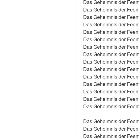
Das Geheimnis der Feenfl
Das Geheimnis der Feenfl
Das Geheimnis der Feenf
Das Geheimnis der Feenfl
Das Geheimnis der Feenfl
Das Geheimnis der Feenfl
Das Geheimnis der Feenfl
Das Geheimnis der Feenf
Das Geheimnis der Feenf
Das Geheimnis der Feenfl
Das Geheimnis der Feenfl
Das Geheimnis der Feenf
Das Geheimnis der Feenf
Das Geheimnis der Feenfl
Das Geheimnis der Feenfl
Das Geheimnis der Feenf
Das Geheimnis der Feenf
Das Geheimnis der Feen