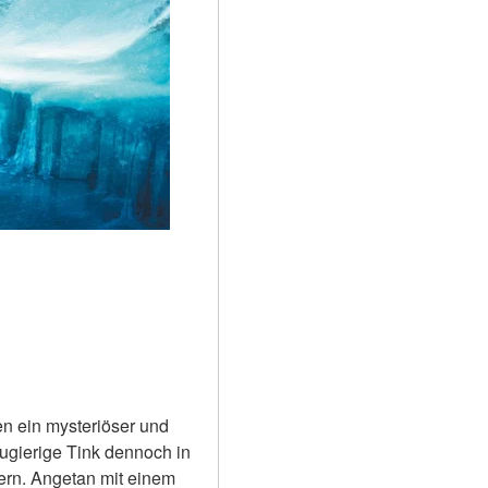
n ein mysteriöser und 
ugierige Tink dennoch in 
ern. Angetan mit einem 