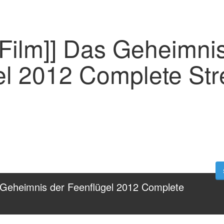
 Film]] Das Geheimni
el 2012 Complete St
 Geheimnis der Feenflügel 2012 Complete 