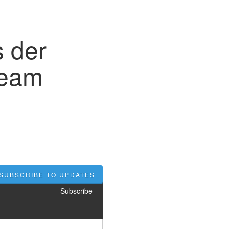
s der
ream
SUBSCRIBE TO UPDATES
Subscribe