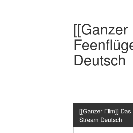
[[Ganzer
Feenflüg
Deutsch
[[Ganzer Film]] Das
Stream Deutsch